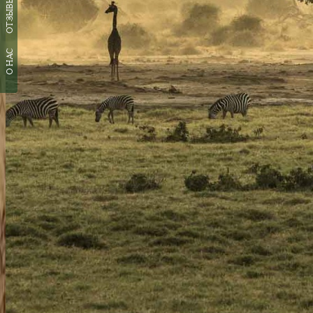
ОТЗЫВЫ
О НАС