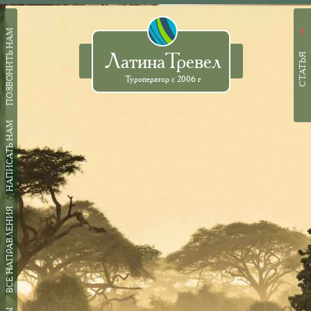
ПОЗВОНИТЬ НАМ
➜
ЛатинаТревел
СТАТЬЯ
Туроператор с 2006 г
НАПИСАТЬ НАМ
ВСЕ НАПРАВЛЕНИЯ